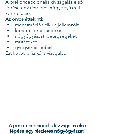
A prekoncepcionális kivizsgálás első 
lépése egy részletes nőgyógyászati 
konzultáció.
Az orvos áttekinti:
menstruációs ciklus jellemzőit
korábbi terhességeket
nőgyógyászati betegségeket
műtéteket
gyógyszerszedést
Ezt követi a fizikális vizsgálat.
A prekoncepcionális kivizsgálás első 
lépése egy részletes nőgyógyászati 