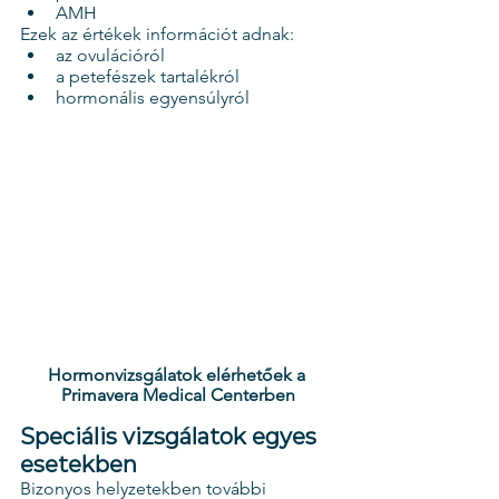
AMH
Ezek az értékek információt adnak:
az ovulációról
a petefészek tartalékról
hormonális egyensúlyról
Hormonvizsgálatok elérhetőek a 
Primavera Medical Centerben
Speciális vizsgálatok egyes 
esetekben
Bizonyos helyzetekben további 