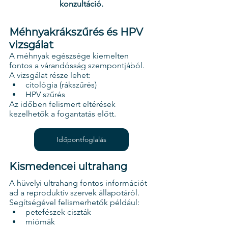
konzultáció.
Méhnyakrákszűrés és HPV 
vizsgálat
A méhnyak egészsége kiemelten 
fontos a várandósság szempontjából.
A vizsgálat része lehet:
citológia (rákszűrés)
HPV szűrés
Az időben felismert eltérések 
kezelhetők a fogantatás előtt
.
Időpontfoglalás
Kismedencei ultrahang
A hüvelyi ultrahang fontos információt 
ad a reproduktív szervek állapotáról.
Segítségével felismerhetők például:
petefészek ciszták
miómák