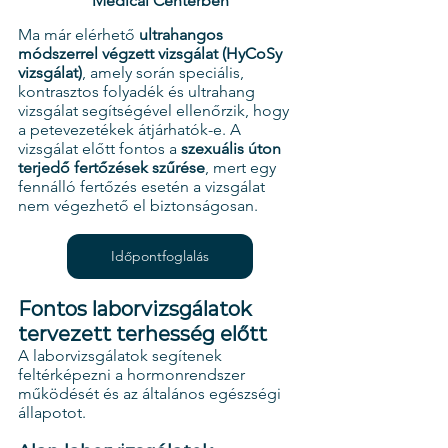
Medical Centerben
Ma már elérhető 
ultrahangos 
módszerrel végzett vizsgálat (HyCoSy 
vizsgálat)
, amely során speciális, 
kontrasztos folyadék és ultrahang 
vizsgálat segítségével ellenőrzik, hogy 
a petevezetékek átjárhatók-e. A 
vizsgálat előtt fontos a 
szexuális úton 
terjedő fertőzések szűrése
, mert egy 
fennálló fertőzés esetén a vizsgálat 
nem végezhető el biztonságosan.
Időpontfoglalás
Fontos laborvizsgálatok 
tervezett terhesség előtt
A laborvizsgálatok segítenek 
feltérképezni a hormonrendszer 
működését és az általános egészségi 
állapotot.