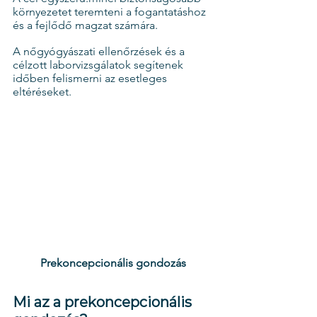
környezetet teremteni a fogantatáshoz 
és a fejlődő magzat számára.
A nőgyógyászati ellenőrzések és a 
célzott laborvizsgálatok segítenek 
időben felismerni az esetleges 
eltéréseket.
Prekoncepcionális gondozás
Mi az a prekoncepcionális 