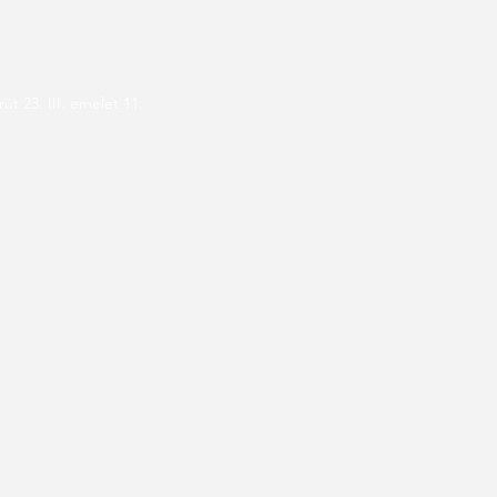
rút 23
. III
. emelet 11.