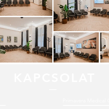
KAPCSOLAT
Primavera Medical 