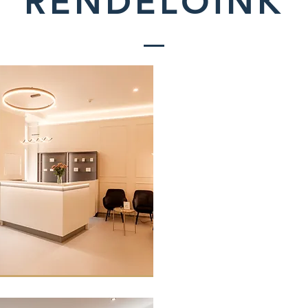
RENDELŐINK