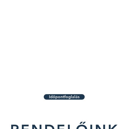
Időpontfoglalás