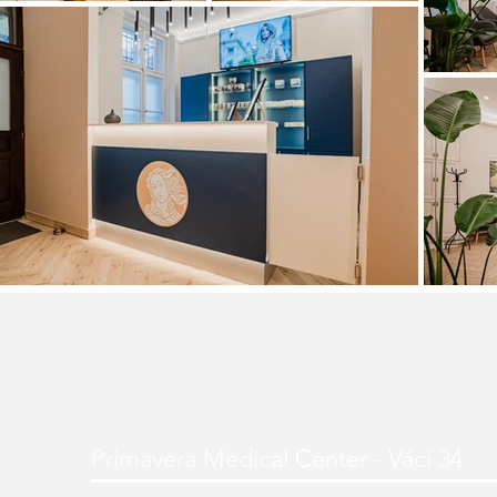
Primavera Medical Center - Váci 34