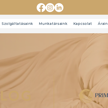
Szolgáltatásaink
Munkatársaink
Kapcsolat
Árai
BLOG