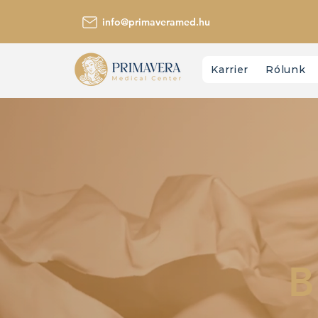
info@primaveramed.hu
Karrier
Rólunk