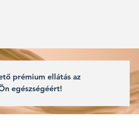
ető prémium ellátás az
Ön egészségéért!