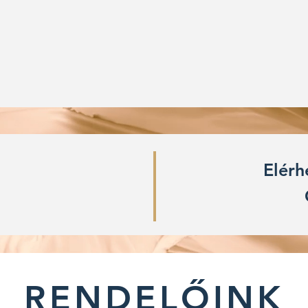
Elérh
RENDELŐINK