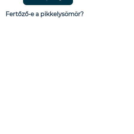
Fertőző-e a pikkelysömör?