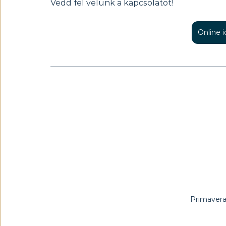
Vedd fel velünk a kapcsolatot!
Online 
Primavera