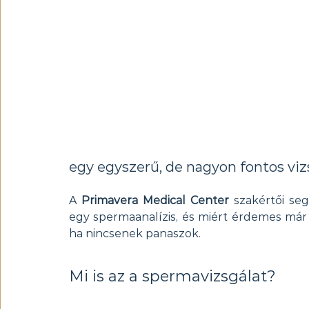
egy egyszerű, de nagyon fontos vizsg
A 
Primavera Medical Center
 szakértői se
egy spermaanalízis, és miért érdemes már 
ha nincsenek panaszok.
Mi is az a spermavizsgálat?