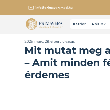
info@primaveramed.hu
Karrier
Rólunk
2025. márc. 28.
3 perc olvasás
Mit mutat meg a
– Amit minden f
érdemes