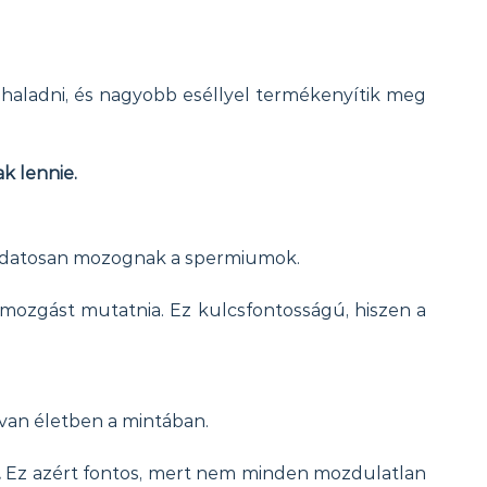
haladni, és nagyobb eséllyel termékenyítik meg 
k lennie.
éltudatosan mozognak a spermiumok.
 mozgást mutatnia. Ez kulcsfontosságú, hiszen a 
van életben a mintában.
 
Ez azért fontos, mert nem minden mozdulatlan 