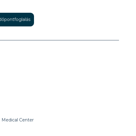
időpontfoglalás
 Medical Center 