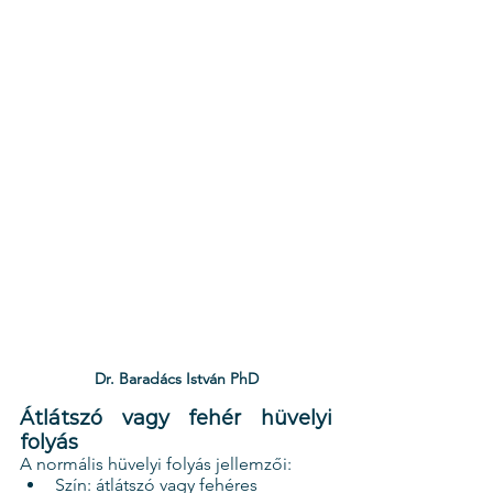
Dr. Baradács István PhD
Átlátszó vagy fehér hüvelyi 
folyás 
A normális hüvelyi folyás jellemzői:
Szín: átlátszó vagy fehéres