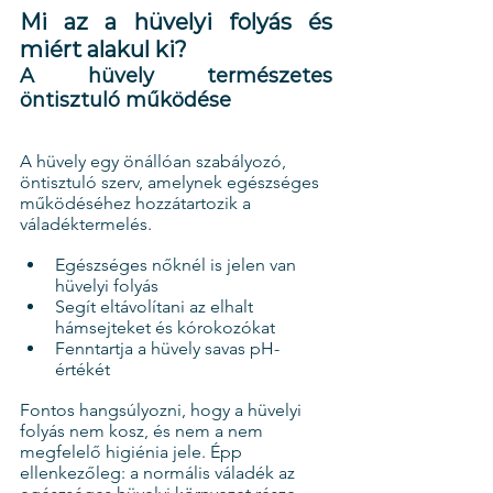
Mi az a hüvelyi folyás és 
miért alakul ki?
A hüvely természetes 
öntisztuló működése
A hüvely egy önállóan szabályozó, 
öntisztuló szerv, amelynek egészséges 
működéséhez hozzátartozik a 
váladéktermelés.
Egészséges nőknél is jelen van 
hüvelyi folyás
Segít eltávolítani az elhalt 
hámsejteket és kórokozókat
Fenntartja a hüvely savas pH-
értékét
Fontos hangsúlyozni, hogy a hüvelyi 
folyás nem kosz, és nem a nem 
megfelelő higiénia jele. Épp 
ellenkezőleg: a normális váladék az 