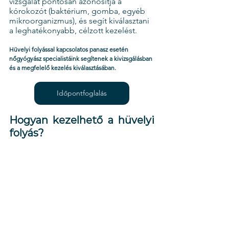
vizsgálat pontosan azonosítja a 
kórokozót (baktérium, gomba, egyéb 
mikroorganizmus), és segít kiválasztani 
a leghatékonyabb, célzott kezelést.
Hüvelyi folyással kapcsolatos panasz esetén 
nőgyógyász specialistáink segítenek a kivizsgálásban 
és a megfelelő kezelés kiválasztásában.
Időpontfoglalás
Hogyan kezelhető a hüvelyi 
folyás?