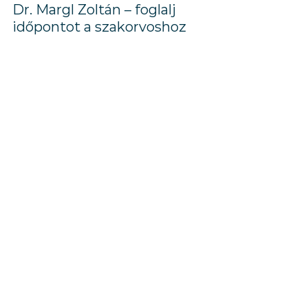
Dr. Margl Zoltán – foglalj 
időpontot a szakorvoshoz