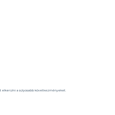
het elkerülni a súlyosabb következményeket.