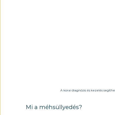
A korai diagnózis és kezelés segít
Mi a méhsüllyedés?