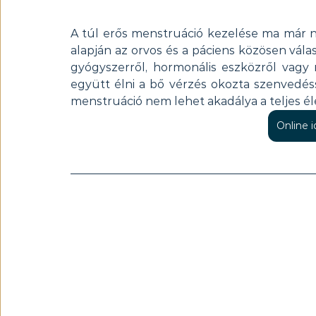
A túl erős menstruáció kezelése ma már ne
alapján az orvos és a páciens közösen vála
gyógyszerről, hormonális eszközről vagy 
együtt élni a bő vérzés okozta szenvedés
menstruáció nem lehet akadálya a teljes él
Online 