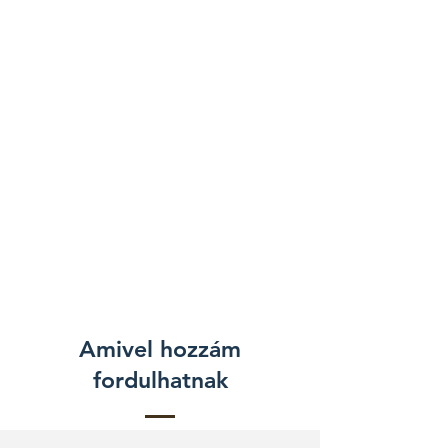
Amivel hozzám
fordulhatnak