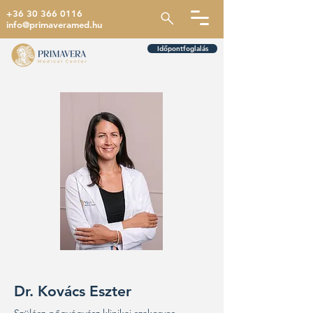
+36 30 366 0116
info@primaveramed.hu
Időpontfoglalás
Dr. Kovács Eszter